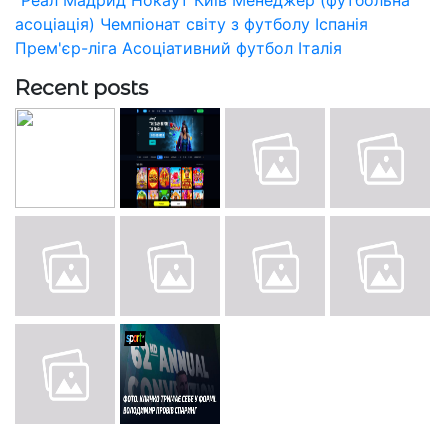
асоціація)
Чемпіонат світу з футболу
Іспанія
Прем'єр-ліга
Асоціативний футбол
Італія
Recent posts