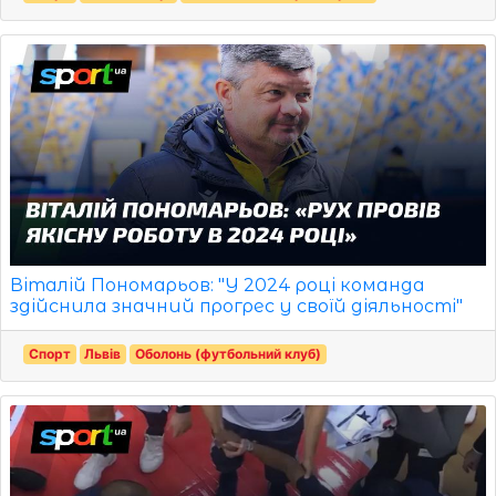
Віталій Пономарьов: "У 2024 році команда
здійснила значний прогрес у своїй діяльності"
Спорт
Львів
Оболонь (футбольний клуб)