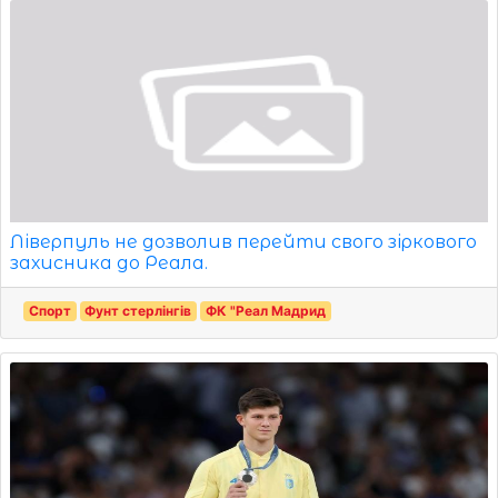
Ліверпуль не дозволив перейти свого зіркового
захисника до Реала.
Спорт
Фунт стерлінгів
ФК "Реал Мадрид