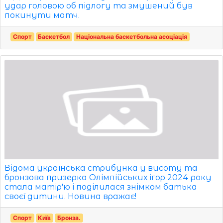
удар головою об підлогу та змушений був
покинути матч.
Спорт
Баскетбол
Національна баскетбольна асоціація
Відома українська стрибунка у висоту та
бронзова призерка Олімпійських ігор 2024 року
стала матір'ю і поділилася знімком батька
своєї дитини. Новина вражає!
Спорт
Київ
Бронза.