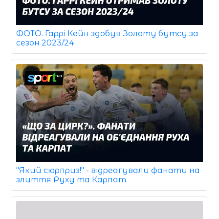
ФОТО. Гаррі Кейн здобув Золоту бутсу за
сезон 2023/24
"Який сюрприз!" - відреагували фанати на
злиття Руху та Карпат.