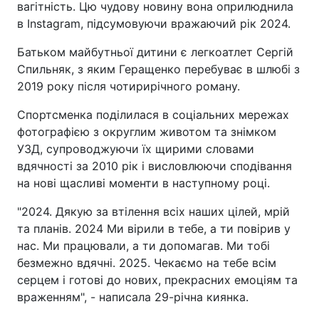
вагітність. Цю чудову новину вона оприлюднила
в Instagram, підсумовуючи вражаючий рік 2024.
Батьком майбутньої дитини є легкоатлет Сергій
Спильняк, з яким Геращенко перебуває в шлюбі з
2019 року після чотирирічного роману.
Спортсменка поділилася в соціальних мережах
фотографією з округлим животом та знімком
УЗД, супроводжуючи їх щирими словами
вдячності за 2010 рік і висловлюючи сподівання
на нові щасливі моменти в наступному році.
"2024. Дякую за втілення всіх наших цілей, мрій
та планів. 2024 Ми вірили в тебе, а ти повірив у
нас. Ми працювали, а ти допомагав. Ми тобі
безмежно вдячні. 2025. Чекаємо на тебе всім
серцем і готові до нових, прекрасних емоціям та
враженням", - написала 29-річна киянка.