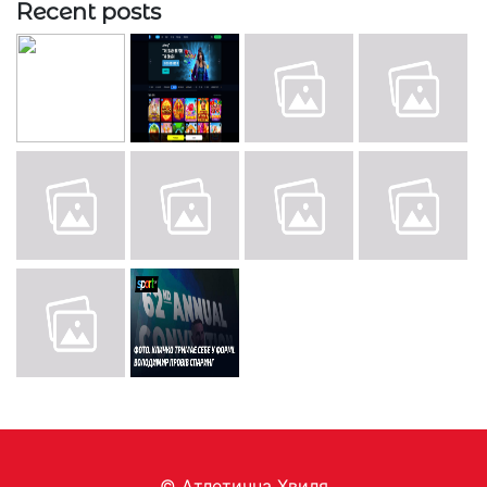
Recent posts
© Aтлетична Хвиля