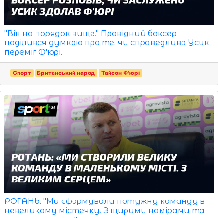
"Він на порядок вище." Провідний боксер
поділився думкою про те, чи справедливо Усик
переміг Ф'юрі.
Спорт
Британський народ
Тайсон Ф'юрі
РОТАНЬ: "Ми сформували потужну команду в
невеликому містечку. З щирими намірами та