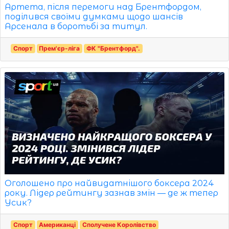
Артета, після перемоги над Брентфордом,
поділився своїми думками щодо шансів
Арсенала в боротьбі за титул.
Спорт
Прем'єр-ліга
ФК "Брентфорд".
Оголошено про найвидатнішого боксера 2024
року. Лідер рейтингу зазнав змін — де ж тепер
Усик?
Спорт
Американці
Сполучене Королівство