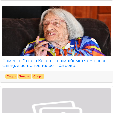
Померла Агнеш Келеті - олімпійська чемпіонка
світу, якій виповнилося 103 роки.
Спорт
Золото
Спорт