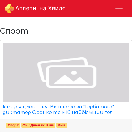
Aтлетична Хвиля
Спорт
Історія цього дня: Відплата за "Горбатого",
диктатор Франко та мій найбільший гол.
Спорт
ФК "Динамо" Київ
Київ