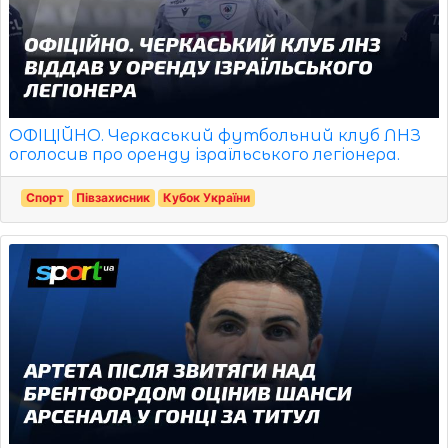
ОФІЦІЙНО. Черкаський футбольний клуб ЛНЗ
оголосив про оренду ізраїльського легіонера.
Спорт
Півзахисник
Кубок України