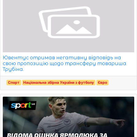
Ювентус отримав негативну відповідь на
свою пропозицію щодо трансферу товариша
Трубіна.
Спорт
Національна збірна України з футболу
Євро