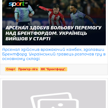
Арсенал здійснив вражаючий камбек, здолавши
Брентфорд. Український гравець розпочав гру в
основному складі.
Спорт
Прем'єр-ліга
ФК "Брентфорд".