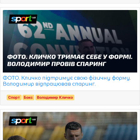
ФОТО. Кличко підтримує свою фізичну форму.
Володимир відпрацював спаринг.
Спорт
Бокс
Володимир Кличко