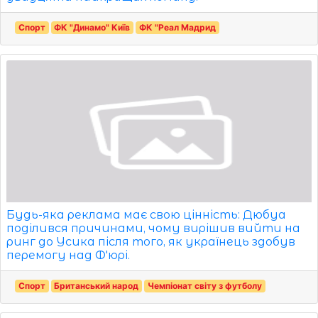
Спорт
ФК "Динамо" Київ
ФК "Реал Мадрид
Будь-яка реклама має свою цінність: Дюбуа
поділився причинами, чому вирішив вийти на
ринг до Усика після того, як українець здобув
перемогу над Ф'юрі.
Спорт
Британський народ
Чемпіонат світу з футболу