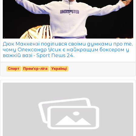
Дюк Маккензі поділився своїми думками про те,
чому Олександр Усик є найкращим боксером у
важкій вазі - Sport News 24.
Спорт
Прем'єр-ліга
Українці