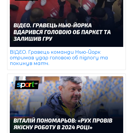
ВІДЕО. Гравець команди Нью-Йорк
отримав удар головою об підлогу та
покинув матч.