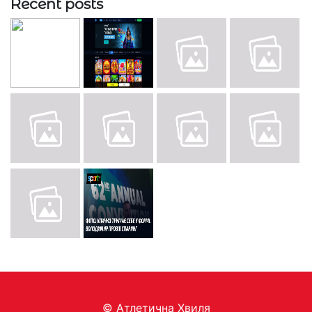
Recent posts
© Aтлетична Хвиля