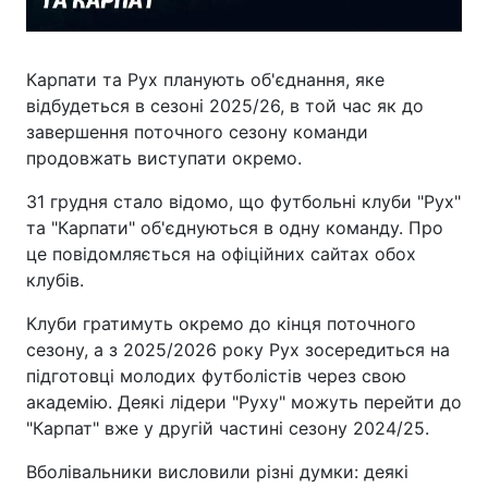
Карпати та Рух планують об'єднання, яке
відбудеться в сезоні 2025/26, в той час як до
завершення поточного сезону команди
продовжать виступати окремо.
31 грудня стало відомо, що футбольні клуби "Рух"
та "Карпати" об'єднуються в одну команду. Про
це повідомляється на офіційних сайтах обох
клубів.
Клуби гратимуть окремо до кінця поточного
сезону, а з 2025/2026 року Рух зосередиться на
підготовці молодих футболістів через свою
академію. Деякі лідери "Руху" можуть перейти до
"Карпат" вже у другій частині сезону 2024/25.
Вболівальники висловили різні думки: деякі