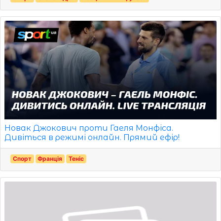
Новак Джокович проти Гаеля Монфіса.
Дивіться в режимі онлайн. Прямий ефір!
Спорт
Франція
Теніс