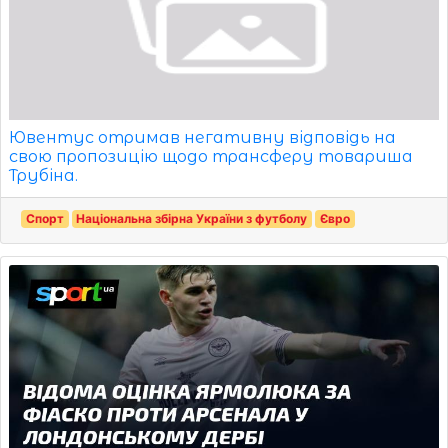
Ювентус отримав негативну відповідь на
свою пропозицію щодо трансферу товариша
Трубіна.
Спорт
Національна збірна України з футболу
Євро