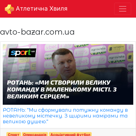
Aтлетична Хвиля
avto-bazar.com.ua
РОТАНЬ: "Ми сформували потужну команду в
невеликому містечку. З щирими намірами та
великою душею."
Спорт
Олександрія
Асоціативний футбол