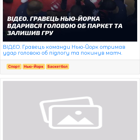
ВІДЕО. Гравець команди Нью-Йорк отримав
удар головою об підлогу та покинув матч.
Спорт
Нью-Йорк
Баскетбол