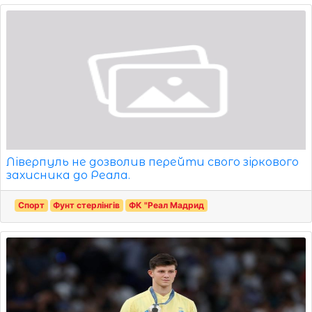
Ліверпуль не дозволив перейти свого зіркового
захисника до Реала.
Спорт
Фунт стерлінгів
ФК "Реал Мадрид