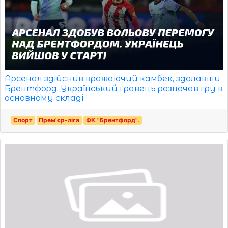
Арсенал здійснив вражаючий камбек, здолавши
Брентфорд. Український гравець розпочав гру в
основному складі.
Спорт
Прем'єр-ліга
ФК "Брентфорд".