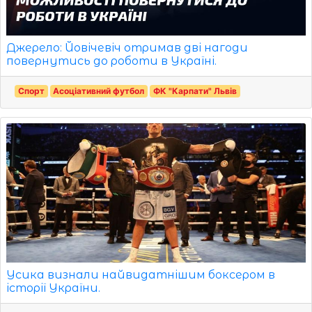
Джерело: Йовічевіч отримав дві нагоди
повернутись до роботи в Україні.
Спорт
Асоціативний футбол
ФК "Карпати" Львів
Усика визнали найвидатнішим боксером в
історії України.