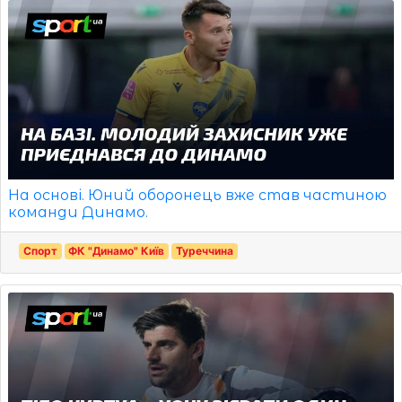
На основі. Юний оборонець вже став частиною
команди Динамо.
Спорт
ФК "Динамо" Київ
Туреччина