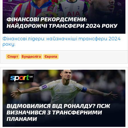
Фінансові лідери: найзначніші трансфери 2024
року.
Спорт
Бундесліга
Європа