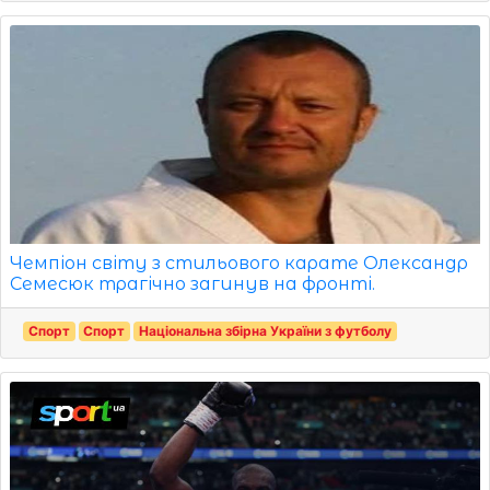
Чемпіон світу з стильового карате Олександр
Семесюк трагічно загинув на фронті.
Спорт
Спорт
Національна збірна України з футболу