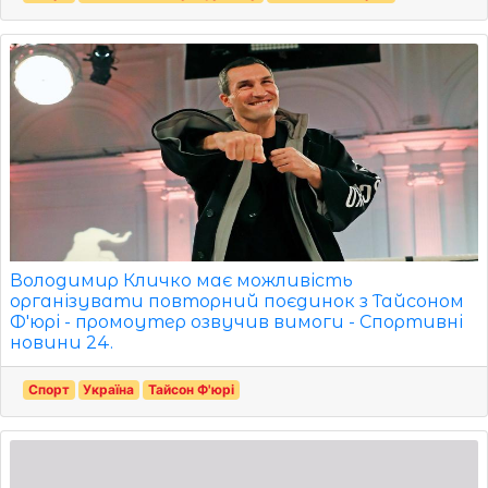
Володимир Кличко має можливість
організувати повторний поєдинок з Тайсоном
Ф'юрі - промоутер озвучив вимоги - Спортивні
новини 24.
Спорт
Україна
Тайсон Ф'юрі