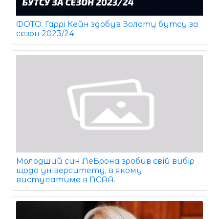
ФОТО. Гаррі Кейн здобув Золоту бутсу за
сезон 2023/24
Молодший син ЛеБрона зробив свій вибір
щодо університету, в якому
виступатиме в NCAA.