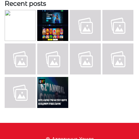
Recent posts
© Aтлетична Хвиля