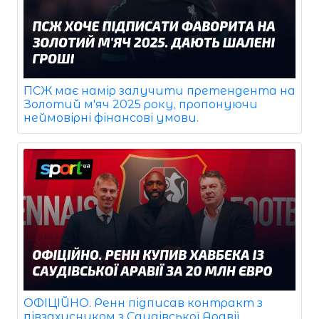
ПСЖ має намір залучити претендента на
Золотий м'яч 2025 року, пропонуючи
неймовірні фінансові умови.
ОФІЦІЙНО. Ренн підписав контракт з
півзахисником з Саудівської Аравії,