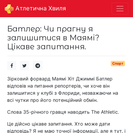
Aтлетична Хвиля
Батлер: Чи прагну я
залишитися в Маямі?
Цікаве запитання.
Спорт
Зірковий форвард Маямі Хіт Джиммі Батлер
відповів на питання репортерів, чи хоче він
залишитися у клубі з Флориди, незважаючи на
всі чутки про його потенційний обмін.
Слова 35-річного гравця наводить The Athletic.
Це дійсно цікаве запитання. Хто може дати
відповідь? Я не маю точної інформації, але я тут, і