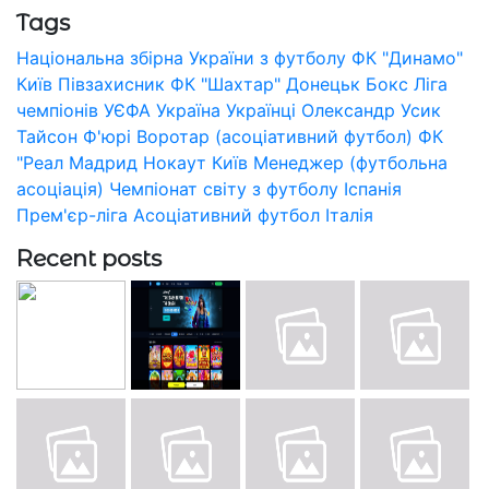
Tags
Національна збірна України з футболу
ФК "Динамо"
Київ
Півзахисник
ФК "Шахтар" Донецьк
Бокс
Ліга
чемпіонів УЄФА
Україна
Українці
Олександр Усик
Тайсон Ф'юрі
Воротар (асоціативний футбол)
ФК
"Реал Мадрид
Нокаут
Київ
Менеджер (футбольна
асоціація)
Чемпіонат світу з футболу
Іспанія
Прем'єр-ліга
Асоціативний футбол
Італія
Recent posts