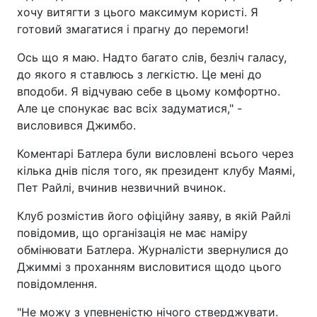
хочу витягти з цього максимум користі. Я
готовий змагатися і прагну до перемоги!
Ось що я маю. Надто багато слів, безліч галасу,
до якого я ставлюсь з легкістю. Це мені до
вподоби. Я відчуваю себе в цьому комфортно.
Але це спонукає вас всіх задуматися," -
висловився Джимбо.
Коментарі Батлера були висловлені всього через
кілька днів після того, як президент клубу Маямі,
Пет Райлі, вчинив незвичний вчинок.
Клуб розмістив його офіційну заяву, в якій Райлі
повідомив, що організація не має наміру
обмінювати Батлера. Журналісти звернулися до
Джиммі з проханням висловитися щодо цього
повідомлення.
"Не можу з упевненістю нічого стверджувати.