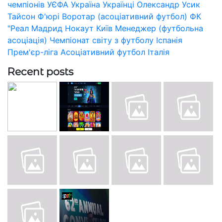
чемпіонів УЄФА
Україна
Українці
Олександр Усик
Тайсон Ф'юрі
Воротар (асоціативний футбол)
ФК
"Реал Мадрид
Нокаут
Київ
Менеджер (футбольна
асоціація)
Чемпіонат світу з футболу
Іспанія
Прем'єр-ліга
Асоціативний футбол
Італія
Recent posts