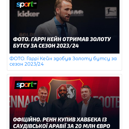
ФОТО. Гаррі Кейн здобув Золоту бутсу за
сезон 2023/24