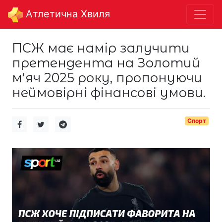
Aтлетична Хвиля
ПСЖ має намір залучити
претендента на Золотий
м'яч 2025 року, пропонуючи
неймовірні фінансові умови.
Спорт