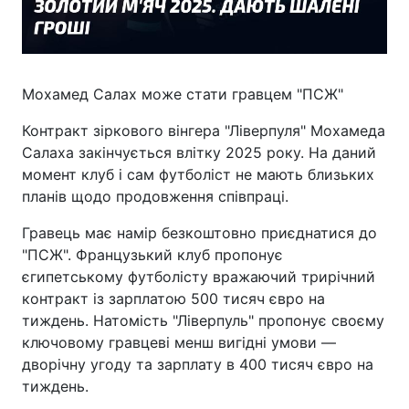
Мохамед Салах може стати гравцем "ПСЖ"
Контракт зіркового вінгера "Ліверпуля" Мохамеда
Салаха закінчується влітку 2025 року. На даний
момент клуб і сам футболіст не мають близьких
планів щодо продовження співпраці.
Гравець має намір безкоштовно приєднатися до
"ПСЖ". Французький клуб пропонує
єгипетському футболісту вражаючий трирічний
контракт із зарплатою 500 тисяч євро на
тиждень. Натомість "Ліверпуль" пропонує своєму
ключовому гравцеві менш вигідні умови —
дворічну угоду та зарплату в 400 тисяч євро на
тиждень.