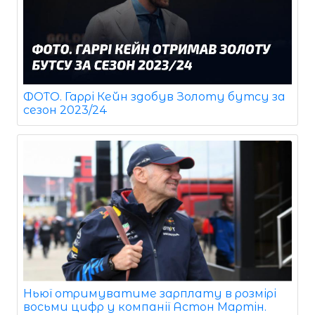
ФОТО. Гаррі Кейн здобув Золоту бутсу за
сезон 2023/24
Ньюї отримуватиме зарплату в розмірі
восьми цифр у компанії Астон Мартін.