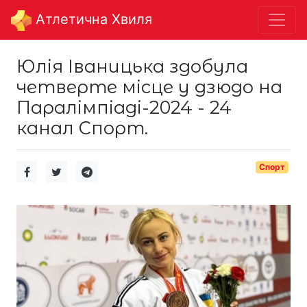
Aтлетична Хвиля
Юлія Іваницька здобула
четверте місце у дзюдо на
Паралімпіаді-2024 - 24
канал Спорт.
Спорт