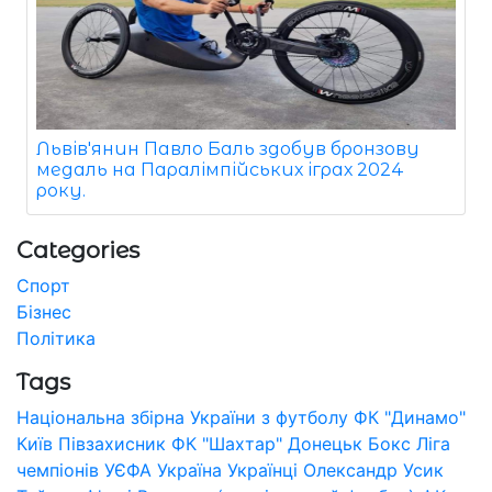
Львів'янин Павло Баль здобув бронзову
медаль на Паралімпійських іграх 2024
року.
Categories
Спорт
Бізнес
Політика
Tags
Національна збірна України з футболу
ФК "Динамо"
Київ
Півзахисник
ФК "Шахтар" Донецьк
Бокс
Ліга
чемпіонів УЄФА
Україна
Українці
Олександр Усик