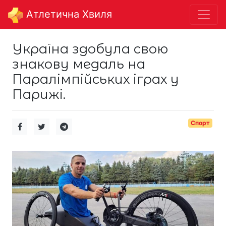
Aтлетична Хвиля
Україна здобула свою
знакову медаль на
Паралімпійських іграх у
Парижі.
Спорт