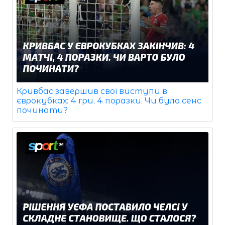
Кривбас завершив свої виступи в
єврокубках: 4 гри, 4 поразки. Чи було сенс
починати?