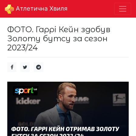
Aтлетична Хвиля
ФОТО. Гаррі Кейн здобув
Золоту бутсу за сезон
2023/24