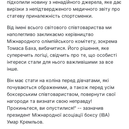
підхопили новину з ненадійного джерела, яке дає
вирізки з непідтвердженого медичного звіту про
статеву приналежність спортсменки.
Від імені всього світового співтовариства ми
наполегливо закликаємо керівництво
Міжнародного олімпійського комітету, зокрема
Томаса Баха, вибачитися. Його рішення, яке
суперечить логіці, свідчить про те, що особисті
інтереси стали для нього важливішими за все
інше.
Він має стати на коліна перед дівчатами, які
почуваються ображеними, а також перед усім
боксерським співтовариством, повернути свої
нагороди та визнати свою неправду!
Прокиньтеся, ви опустилися!" -- зазначив
президент Міжнародної асоціації боксу (IBA)
Умар Кремльов.