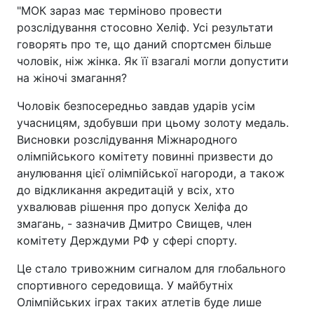
"МОК зараз має терміново провести
розслідування стосовно Хеліф. Усі результати
говорять про те, що даний спортсмен більше
чоловік, ніж жінка. Як її взагалі могли допустити
на жіночі змагання?
Чоловік безпосередньо завдав ударів усім
учасницям, здобувши при цьому золоту медаль.
Висновки розслідування Міжнародного
олімпійського комітету повинні призвести до
анулювання цієї олімпійської нагороди, а також
до відкликання акредитацій у всіх, хто
ухвалював рішення про допуск Хеліфа до
змагань, - зазначив Дмитро Свищев, член
комітету Держдуми РФ у сфері спорту.
Це стало тривожним сигналом для глобального
спортивного середовища. У майбутніх
Олімпійських іграх таких атлетів буде лише