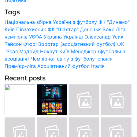
Tags
Національна збірна України з футболу
ФК "Динамо"
Київ
Півзахисник
ФК "Шахтар" Донецьк
Бокс
Ліга
чемпіонів УЄФА
Україна
Українці
Олександр Усик
Тайсон Ф'юрі
Воротар (асоціативний футбол)
ФК
"Реал Мадрид
Нокаут
Київ
Менеджер (футбольна
асоціація)
Чемпіонат світу з футболу
Іспанія
Прем'єр-ліга
Асоціативний футбол
Італія
Recent posts