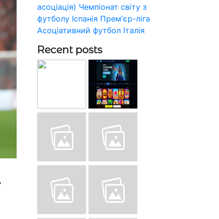
асоціація)
Чемпіонат світу з
футболу
Іспанія
Прем'єр-ліга
Асоціативний футбол
Італія
Recent posts
д