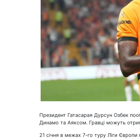
Президент Гатасарая Дурсун Озбек поо
Динамо та Аяксом. Гравці можуть отри
21 січня в межах 7-го туру Ліги Європ