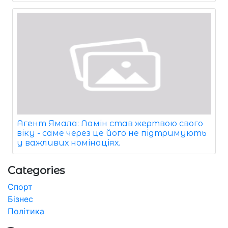
Агент Ямала: Ламін став жертвою свого
віку - саме через це його не підтримують
у важливих номінаціях.
Categories
Спорт
Бізнес
Політика