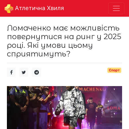
Aтлетична Хвиля
Ломаченко має можливість
повернутися на ринг у 2025
році. Які умови цьому
сприятимуть?
Спорт