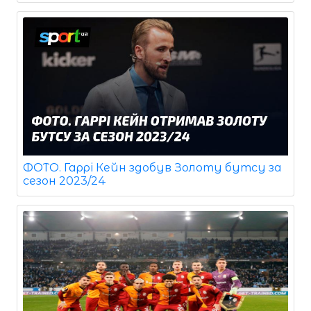
ФОТО. Гаррі Кейн здобув Золоту бутсу за
сезон 2023/24