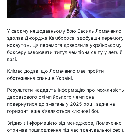
У своєму нещодавньому бою Василь Ломаченко
здолав Джорджа Камбососа, здобувши перемогу
нокаутом. Ця перемога дозволила українському
боксеру завоювати титул чемпіона світу у легкій
вазі.
Клімас додав, що Ломаченко має пройти
обстеження спини в Україні.
Результати нададуть інформацію про можливість
дворазового олімпійського чемпіона
повернутися до змагань у 2025 році, адже на
горизонті вже з'являються ключові бої.
Згідно з інформацією від менеджера, Ломаченко
отримав пошкодження під час тренувальної сесії.