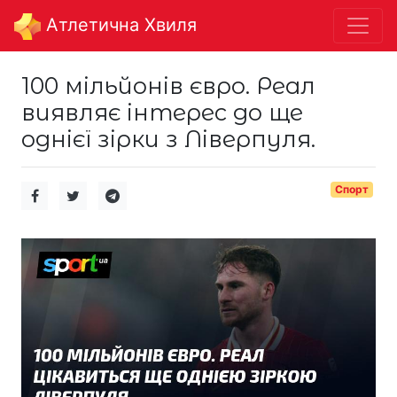
Aтлетична Хвиля
100 мільйонів євро. Реал
виявляє інтерес до ще
однієї зірки з Ліверпуля.
Спорт