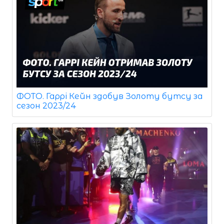
ФОТО. Гаррі Кейн здобув Золоту бутсу за
сезон 2023/24