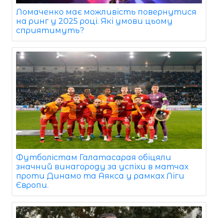
Ломаченко має можливість повернутися
на ринг у 2025 році. Які умови цьому
сприятимуть?
Футболістам Галатасарая обіцяли
значний винагороду за успіхи в матчах
проти Динамо та Аякса у рамках Ліги
Європи.