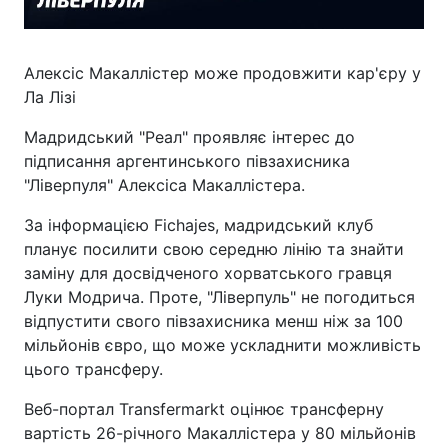
Алексіс Макаллістер може продовжити кар'єру у
Ла Лізі
Мадридський "Реал" проявляє інтерес до
підписання аргентинського півзахисника
"Ліверпуля" Алексіса Макаллістера.
За інформацією Fichajes, мадридський клуб
планує посилити свою середню лінію та знайти
заміну для досвідченого хорватського гравця
Луки Модрича. Проте, "Ліверпуль" не погодиться
відпустити свого півзахисника менш ніж за 100
мільйонів євро, що може ускладнити можливість
цього трансферу.
Веб-портал Transfermarkt оцінює трансферну
вартість 26-річного Макаллістера у 80 мільйонів