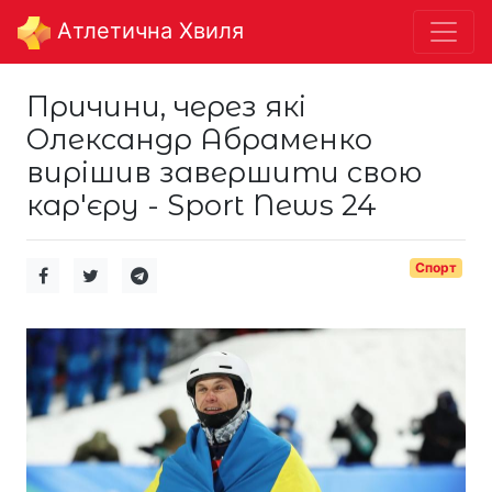
Aтлетична Хвиля
Причини, через які
Олександр Абраменко
вирішив завершити свою
кар'єру - Sport News 24
Спорт