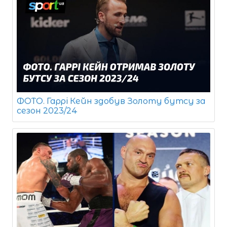
ФОТО. Гаррі Кейн здобув Золоту бутсу за
сезон 2023/24