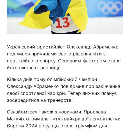
Український фристайліст Олександр Абраменко
поділився причинами свого рішення піти з
професійного спорту. Основним фактором стало
його вікове становище.
Кілька днів тому олімпійський чемпіон
Олександр Абраменко повідомив про закінчення
своєї спортивної кар'єри. Тепер лижник планує
зосередитися на тренерстві.
Ознайомтеся також з новинами: Ярослава
Магучіх отримала титул найкращої легкоатлетки
Європи 2024 року, що стало тріумфом для