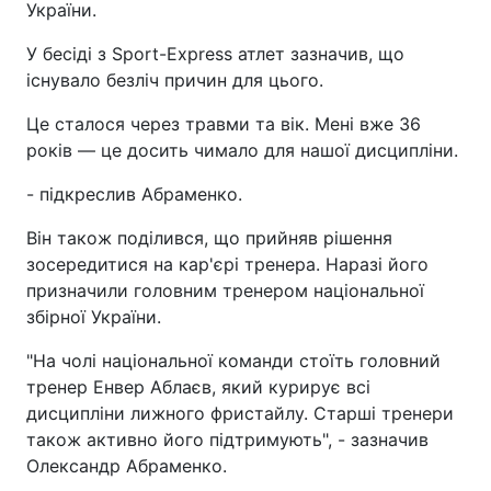
України.
У бесіді з Sport-Express атлет зазначив, що
існувало безліч причин для цього.
Це сталося через травми та вік. Мені вже 36
років — це досить чимало для нашої дисципліни.
- підкреслив Абраменко.
Він також поділився, що прийняв рішення
зосередитися на кар'єрі тренера. Наразі його
призначили головним тренером національної
збірної України.
"На чолі національної команди стоїть головний
тренер Енвер Аблаєв, який курирує всі
дисципліни лижного фристайлу. Старші тренери
також активно його підтримують", - зазначив
Олександр Абраменко.