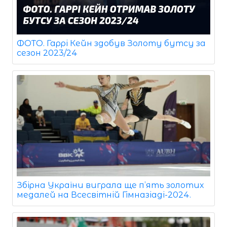
ФОТО. Гаррі Кейн здобув Золоту бутсу за
сезон 2023/24
Збірна України виграла ще п’ять золотих
медалей на Всесвітній Гімназіаді-2024.