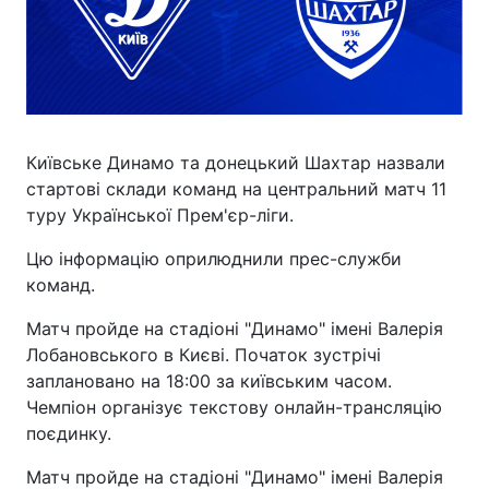
Київське Динамо та донецький Шахтар назвали
стартові склади команд на центральний матч 11
туру Української Прем'єр-ліги.
Цю інформацію оприлюднили прес-служби
команд.
Матч пройде на стадіоні "Динамо" імені Валерія
Лобановського в Києві. Початок зустрічі
заплановано на 18:00 за київським часом.
Чемпіон організує текстову онлайн-трансляцію
поєдинку.
Матч пройде на стадіоні "Динамо" імені Валерія