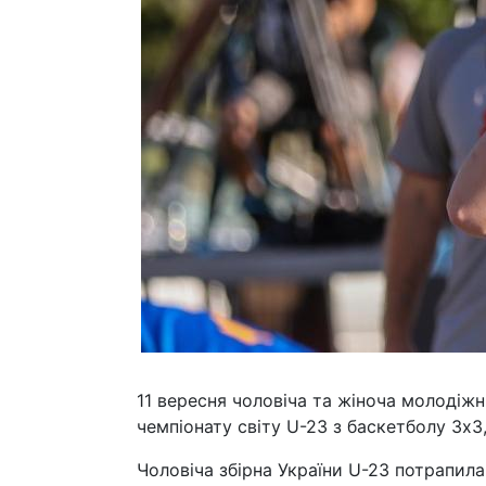
11 вересня чоловіча та жіноча молодіжні
чемпіонату світу U-23 з баскетболу 3х3
Чоловіча збірна України U-23 потрапил