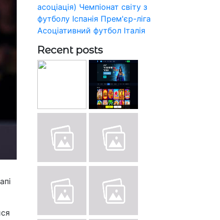
асоціація)
Чемпіонат світу з
футболу
Іспанія
Прем'єр-ліга
Асоціативний футбол
Італія
Recent posts
апі
ися