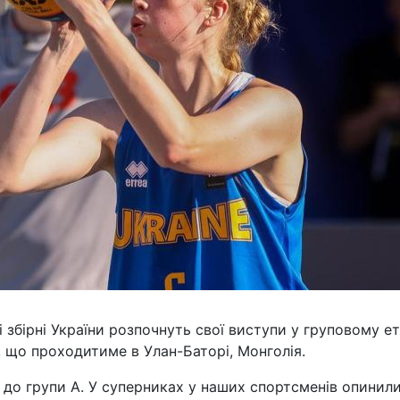
 збірні України розпочнуть свої виступи у груповому ет
, що проходитиме в Улан-Баторі, Монголія.
а до групи А. У суперниках у наших спортсменів опинил