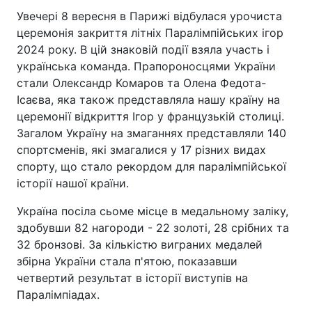
Увечері 8 вересня в Парижі відбулася урочиста
церемонія закриття літніх Паралімпійських ігор
2024 року. В цій знаковій події взяла участь і
українська команда. Прапороносцями України
стали Олександр Комаров та Олена Федота-
Ісаєва, яка також представляла нашу країну на
церемонії відкриття Ігор у французькій столиці.
Загалом Україну на змаганнях представляли 140
спортсменів, які змагалися у 17 різних видах
спорту, що стало рекордом для паралімпійської
історії нашої країни.
Україна посіла сьоме місце в медальному заліку,
здобувши 82 нагороди - 22 золоті, 28 срібних та
32 бронзові. За кількістю виграних медалей
збірна України стала п'ятою, показавши
четвертий результат в історії виступів на
Паралімпіадах.