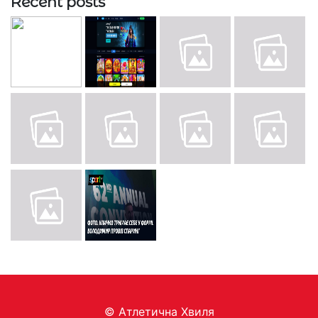
Recent posts
© Aтлетична Хвиля