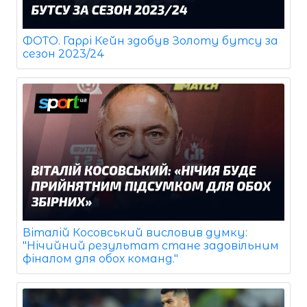
ФОТО. Гаррі Кейн здобув Золоту бутсу за
сезон 2023/24
Віталій Косовський висловив думку:
"Нічийний результат стане задовільним
фіналом для обох команд."