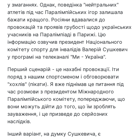
у змаганнях. Однак, поведінка "нейтральних"
атлетів під час Паралімпійських ігор залишала
бажати кращого. Росіяни вдавалися до
провокацій та проявів грубості щодо українських
учасників на Паралімпіаді в Парижі. Цю
інформацію озвучив президент Національного
комітету спорту для інвалідів Валерій Сушкевич
у програмі на телеканалі "Ми - Україна".
Перший сценарій - це нахабні провокації. Іти
поряд з нашим спортсменом і обговорювати
"хохлів" (пікати). Я вже піднімав це питання під
час розмови з президентом Міжнародного
Паралімпійського комітету, попереджаючи, що
вони можуть дійти до того, що їм зроблять
зауваження, і це призведе до серйозних
наслідків.
Інший варіант, на думку Сушкевича, є