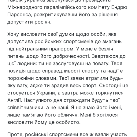
Міжнародного паралімпійського комітету Ендрю
Парсонса, розкритикувавши його за рішення
допустити росіян.
Хочу висловити свої думки щодо особи, яка
допустила російських спортсменів до змагань
під нейтральним прапором. У мене є безліч
питань щодо його доброчесності. Звертаюся до
цієї людини: ти не заслуговуєш на повагу. Твоя
позиція щодо справедливості спорту та надії є
порожніми словами. Твої заяви втратили будь-
яку вагу, адже ти зрадив весь спорт. Сьогодні це
стосується України, а завтра може торкнутися
Англії. Наступного дня страждати будуть твої
співвітчизники, а не наші. Я не знаю його імені,
лише пам’ятаю його обличчя. Мені б хотілося
висловити йому це особисто.
Проте, російські спортсмени все ж взяли участь