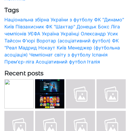
Tags
Національна збірна України з футболу
ФК "Динамо"
Київ
Півзахисник
ФК "Шахтар" Донецьк
Бокс
Ліга
чемпіонів УЄФА
Україна
Українці
Олександр Усик
Тайсон Ф'юрі
Воротар (асоціативний футбол)
ФК
"Реал Мадрид
Нокаут
Київ
Менеджер (футбольна
асоціація)
Чемпіонат світу з футболу
Іспанія
Прем'єр-ліга
Асоціативний футбол
Італія
Recent posts