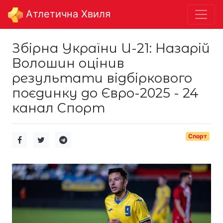
Aтлетична Хвиля
Збірна України U-21: Назарій
Волошин оцінив
результати відбіркового
поєдинку до Євро-2025 - 24
канал Спорт
Спорт