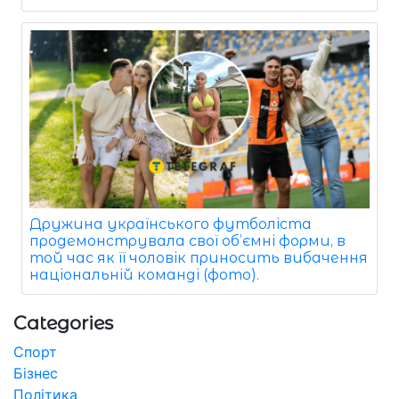
Дружина українського футболіста
продемонструвала свої об’ємні форми, в
той час як її чоловік приносить вибачення
національній команді (фото).
Categories
Спорт
Бізнес
Політика