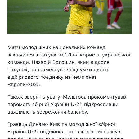
Матч молодіжних національних команд
закінчився з рахунком 2:1 на користь української
команди. Назарій Волошин, який відкрив
рахунок, прокоментував підсумки цього
відбіркового поєдинку на чемпіонат
Європи-2025.
Також зверніть увагу: Мельгоса прокоментував
перемогу збірної України U-21, підкресливши
важливість збереження балансу.
Гравець Динамо Київ та молодіжної збірної
України U-21 поділився, що в колективі панує
радість, оскільки їм вдалося реалізувати свою