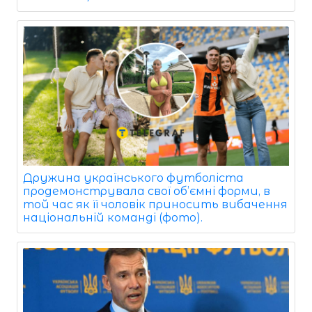
Дружина українського футболіста
продемонструвала свої об’ємні форми, в
той час як її чоловік приносить вибачення
національній команді (фото).