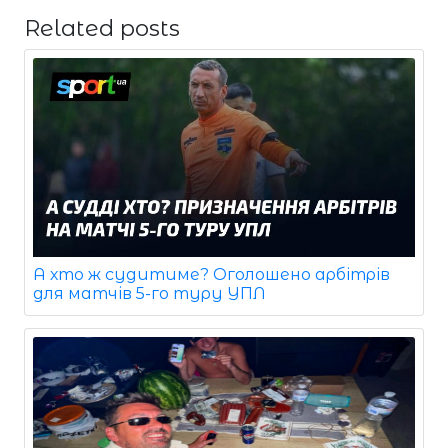
Related posts
А хто ж судитиме? Оголошено арбітрів
для матчів 5-го туру УПЛ