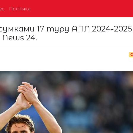
ес
Політика
сумками 17 туру АПЛ 2024-2025 
 News 24.
С