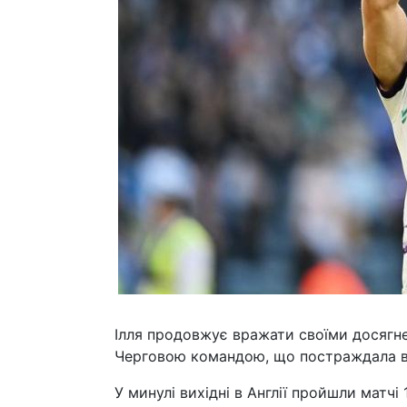
Ілля продовжує вражати своїми досягнен
Черговою командою, що постраждала ві
У минулі вихідні в Англії пройшли матч