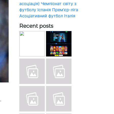
асоціація)
Чемпіонат світу з
футболу
Іспанія
Прем'єр-ліга
Асоціативний футбол
Італія
Recent posts
.