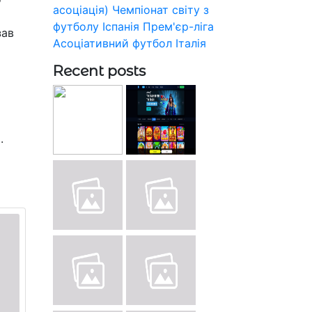
асоціація)
Чемпіонат світу з
футболу
Іспанія
Прем'єр-ліга
зав
Асоціативний футбол
Італія
Recent posts
.