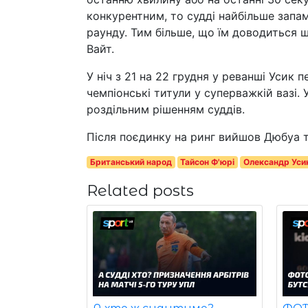
конкурентним, то судді найбільше запам
раунду. Тим більше, що їм доводиться ш
Вайт.
У ніч з 21 на 22 грудня у реванші Усик 
чемпіонські титули у суперважкій вазі.
роздільним рішенням суддів.
Після поєдинку на ринг вийшов Дюбуа 
Британський народ
Тайсон Ф'юрі
Олександр Уси
Related posts