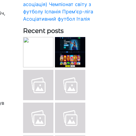
асоціація)
Чемпіонат світу з
футболу
Іспанія
Прем'єр-ліга
іч,
Асоціативний футбол
Італія
Recent posts
ув