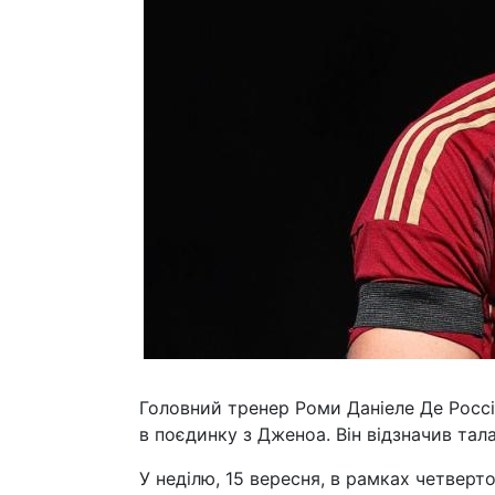
Головний тренер Роми Даніеле Де Росс
в поєдинку з Дженоа. Він відзначив тал
У неділю, 15 вересня, в рамках четверт