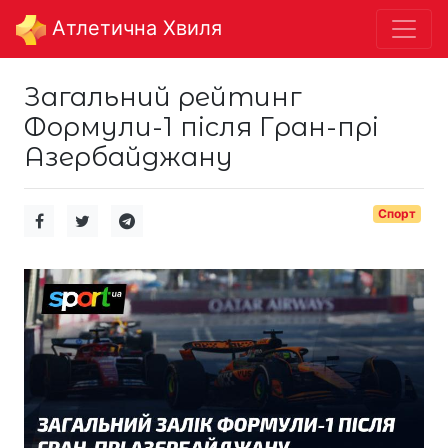
Aтлетична Хвиля
Загальний рейтинг
Формули-1 після Гран-прі
Азербайджану
Спорт