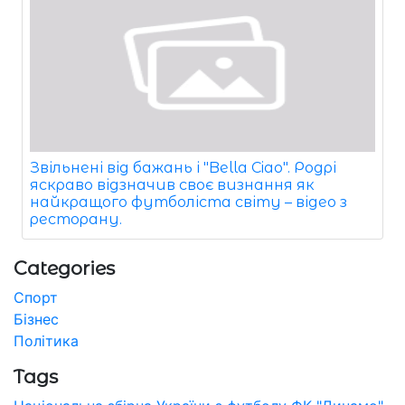
Звільнені від бажань і "Bella Ciao". Родрі
яскраво відзначив своє визнання як
найкращого футболіста світу – відео з
ресторану.
Categories
Спорт
Бізнес
Політика
Tags