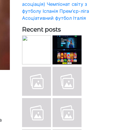
асоціація)
Чемпіонат світу з
футболу
Іспанія
Прем'єр-ліга
Асоціативний футбол
Італія
Recent posts
а