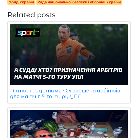
Уряд України
Рада національної безпеки і оборони України
Related posts
А хто ж судитиме? Оголошено арбітрів
для матчів 5-го туру УПЛ