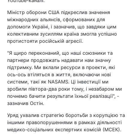
YouTube-каналі.
Міністр оборони США підкреслив значення
міжнародних альянсів, сформованих для
допомоги Україні, і зазначив, що завдяки цим
колективним зусиллям країна змогла успішно
протистояти російській агресії.
"Я щиро переконаний, що наші союзники та
партнери продовжать надавати нам значну
підтримку. Ми вклали ресурси в проекти, які
ось-ось втіляться в життя, включаючи нові
системи, такі як NASAMS. Ці інвестиції ми
зробили півтора-два роки тому, і незабаром ми
почнемо бачити результати їхньої реалізації", -
зазначив Остін.
Уряд ухвалив стратегію боротьби з корупцією та
іншими правопорушеннями в рамках діяльності
медико-соціальних експертних комісій (МСЕК).