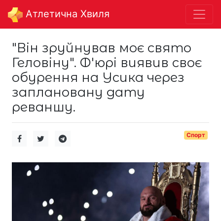
Aтлетична Хвиля
"Він зруйнував моє свято
Геловіну". Ф'юрі виявив своє
обурення на Усика через
заплановану дату
реваншу.
Спорт