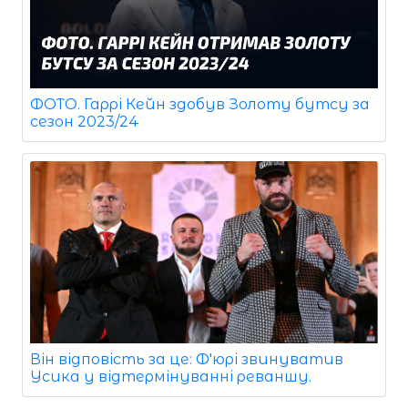
ФОТО. Гаррі Кейн здобув Золоту бутсу за
сезон 2023/24
Він відповість за це: Ф'юрі звинуватив
Усика у відтермінуванні реваншу.