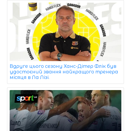
Вдруге цього сезону Ханс-Дітер Флік був
удостоєний звання найкращого тренера
місяця в Ла Лізі.