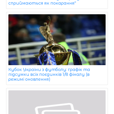
сприймаються як покарання"
Кубок України з футболу: графік та
підсумки всіх поєдинків 1/8 фіналу (в
режимі оновлення)