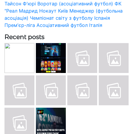
Тайсон Ф'юрі
Воротар (асоціативний футбол)
ФК
"Реал Мадрид
Нокаут
Київ
Менеджер (футбольна
асоціація)
Чемпіонат світу з футболу
Іспанія
Прем'єр-ліга
Асоціативний футбол
Італія
Recent posts