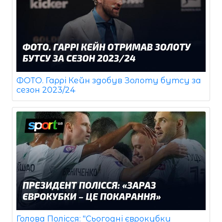
ФОТО. Гаррі Кейн здобув Золоту бутсу за
сезон 2023/24
Голова Полісся: "Сьогодні єврокубки