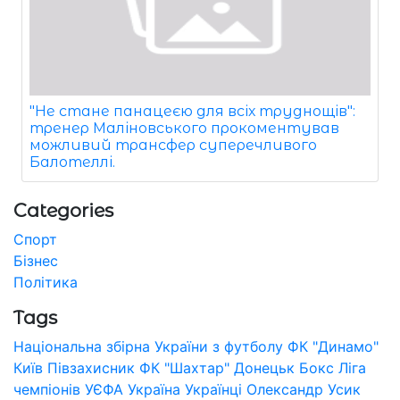
"Не стане панацеєю для всіх труднощів":
тренер Маліновського прокоментував
можливий трансфер суперечливого
Балотеллі.
Categories
Спорт
Бізнес
Політика
Tags
Національна збірна України з футболу
ФК "Динамо"
Київ
Півзахисник
ФК "Шахтар" Донецьк
Бокс
Ліга
чемпіонів УЄФА
Україна
Українці
Олександр Усик