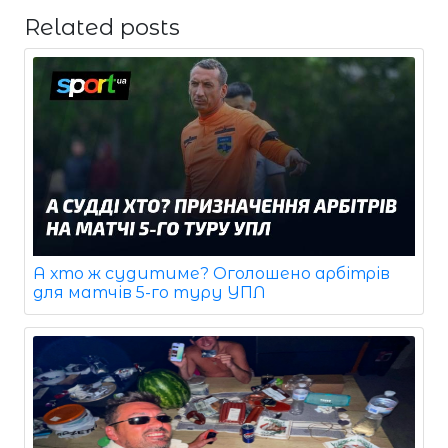
Related posts
А хто ж судитиме? Оголошено арбітрів
для матчів 5-го туру УПЛ