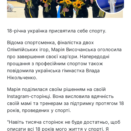
18-річна українка присвятила себе спорту.
Відома спортсменка, фіналістка двох
Олімпійських ігор, Марія Височанська оголосила
про завершення своєї кар'єри. Напередодні
прощання з професійним спортом також
повідомила українська гімнастка Влада
Нікольченко.
Марія поділилася своїм рішенням на своїй
Instagram-сторінці. Вона висловила вдячність
своїй мамі та тренерам за підтримку протягом 18
років, проведених у спорті.
"Навіть тисяча сторінок не буде достатньо, щоб
описати всі 18 років мого життя у спорті. Я