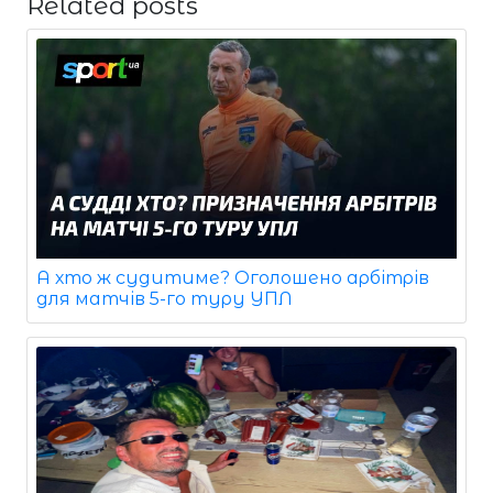
Related posts
А хто ж судитиме? Оголошено арбітрів
для матчів 5-го туру УПЛ