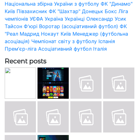
Національна збірна України з футболу
ФК "Динамо"
Київ
Півзахисник
ФК "Шахтар" Донецьк
Бокс
Ліга
чемпіонів УЄФА
Україна
Українці
Олександр Усик
Тайсон Ф'юрі
Воротар (асоціативний футбол)
ФК
"Реал Мадрид
Нокаут
Київ
Менеджер (футбольна
асоціація)
Чемпіонат світу з футболу
Іспанія
Прем'єр-ліга
Асоціативний футбол
Італія
Recent posts