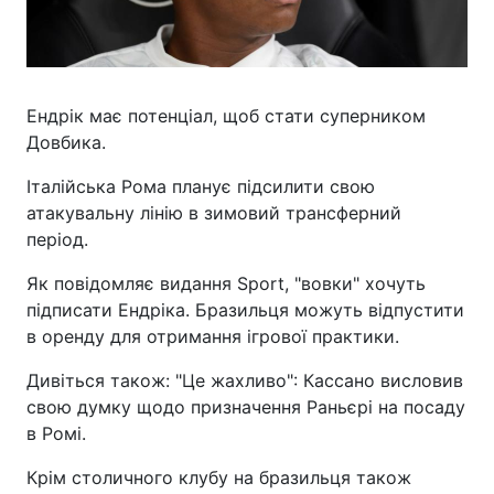
Ендрік має потенціал, щоб стати суперником
Довбика.
Італійська Рома планує підсилити свою
атакувальну лінію в зимовий трансферний
період.
Як повідомляє видання Sport, "вовки" хочуть
підписати Ендріка. Бразильця можуть відпустити
в оренду для отримання ігрової практики.
Дивіться також: "Це жахливо": Кассано висловив
свою думку щодо призначення Раньєрі на посаду
в Ромі.
Крім столичного клубу на бразильця також