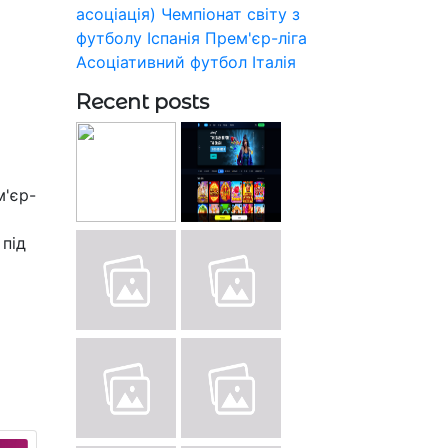
асоціація)
Чемпіонат світу з
футболу
Іспанія
Прем'єр-ліга
Асоціативний футбол
Італія
Recent posts
м'єр-
 під