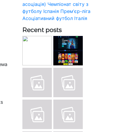
асоціація)
Чемпіонат світу з
футболу
Іспанія
Прем'єр-ліга
Асоціативний футбол
Італія
Recent posts
гема
ts