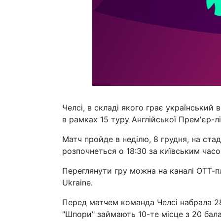
Челсі, в складі якого грає український
в рамках 15 туру Англійської Прем'єр-л
Матч пройде в неділю, 8 грудня, на стад
розпочнеться о 18:30 за київським часо
Переглянути гру можна на каналі ОТТ-пл
Ukraine.
Перед матчем команда Челсі набрала 28
"Шпори" займають 10-те місце з 20 балам