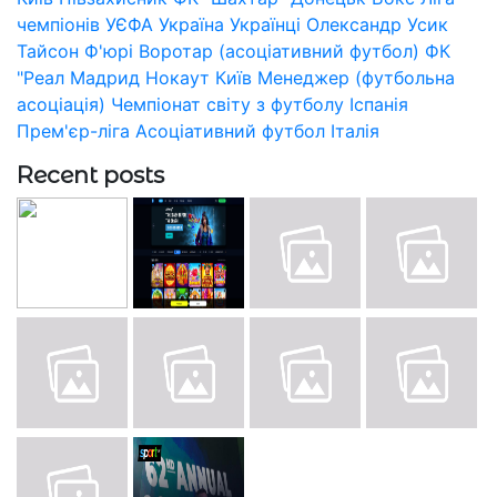
чемпіонів УЄФА
Україна
Українці
Олександр Усик
Тайсон Ф'юрі
Воротар (асоціативний футбол)
ФК
"Реал Мадрид
Нокаут
Київ
Менеджер (футбольна
асоціація)
Чемпіонат світу з футболу
Іспанія
Прем'єр-ліга
Асоціативний футбол
Італія
Recent posts