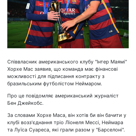
Співвласник американського клубу "Інтер Маямі"
Хорхе Мас заявив, що команда має фінансові
можливості для підписання контракту з
бразильським футболістом Неймаром.
Про це повідомляє американський журналіст
Бен Джейкобс.
За словами Хорхе Маса, він хотів би він бачити у
клубі возз'єднання тріо Ліонеля Мессі, Неймара
та Луїса Суареса, які грали разом у "Барселоні".