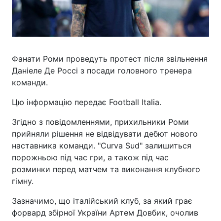
Фанати Роми проведуть протест після звільнення
Даніеле Де Россі з посади головного тренера
команди.
Цю інформацію передає Football Italia.
Згідно з повідомленнями, прихильники Роми
прийняли рішення не відвідувати дебют нового
наставника команди. "Curva Sud" залишиться
порожньою під час гри, а також під час
розминки перед матчем та виконання клубного
гімну.
Зазначимо, що італійський клуб, за який грає
форвард збірної України Артем Довбик, очолив