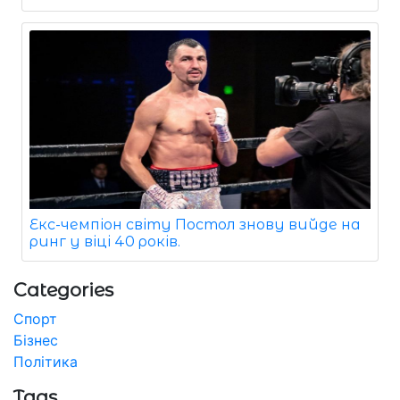
Екс-чемпіон світу Постол знову вийде на
ринг у віці 40 років.
Categories
Спорт
Бізнес
Політика
Tags