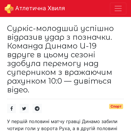
Aтлетична Хвиля
Суркіс-молодший успішно
відразив удар з позначки.
Команда Динамо U-19
вдруге в цьому сезоні
здобула перемогу над
суперником з вражаючим
рахунком 10:0 — дивіться
відео.
Спорт
У першій половині матчу гравці Динамо забили
чотири голи у ворота Руха, а в другій половині