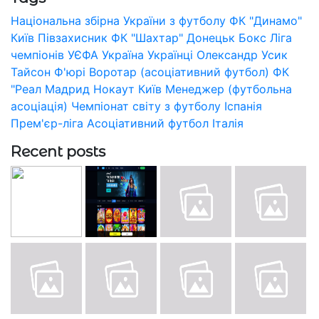
Національна збірна України з футболу
ФК "Динамо"
Київ
Півзахисник
ФК "Шахтар" Донецьк
Бокс
Ліга
чемпіонів УЄФА
Україна
Українці
Олександр Усик
Тайсон Ф'юрі
Воротар (асоціативний футбол)
ФК
"Реал Мадрид
Нокаут
Київ
Менеджер (футбольна
асоціація)
Чемпіонат світу з футболу
Іспанія
Прем'єр-ліга
Асоціативний футбол
Італія
Recent posts