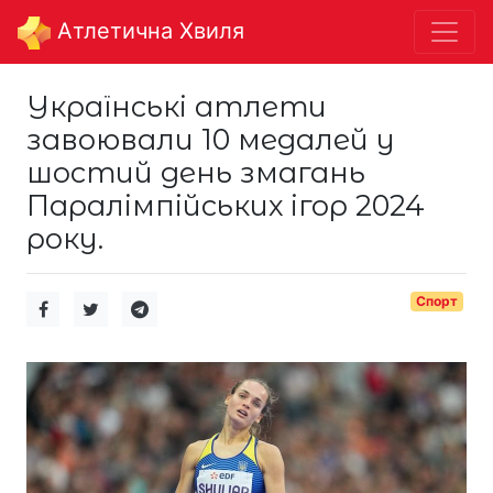
Aтлетична Хвиля
Українські атлети
завоювали 10 медалей у
шостий день змагань
Паралімпійських ігор 2024
року.
Спорт