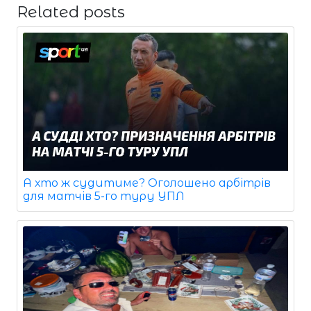
Related posts
А хто ж судитиме? Оголошено арбітрів
для матчів 5-го туру УПЛ