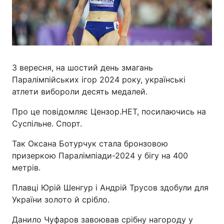
3 вересня, на шостий день змагань
Паралімпійських ігор 2024 року, українські
атлети вибороли десять медалей.
Про це повідомляє Цензор.НЕТ, посилаючись на
Суспільне. Спорт.
Так Оксана Ботурчук стала бронзовою
призеркою Паралімпіади-2024 у бігу на 400
метрів.
Плавці Юрій Шенгур і Андрій Трусов здобули для
України золото й срібло.
Данило Чуфаров завоював срібну нагороду у