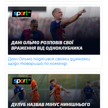
Дані Ольмо поділився своїми думками
щодо товариша по команді