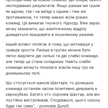
несподіваних результатів. Якщо раніше ми грали
як вдома, так і на виїзді з одним і тим же
противником, то тепер маємо вісім різних
команд. Це вимагає гнучкого підходу. Вже зараз
можу зазначити, що аналітичному відділу
доведеться працювати в посиленому режимі.
Інший аспект полягає в тому, що мотивація у
гравців зросте. Раніше в групах можна було
легко виділити дві сильні та дві слабкі команди,
але тепер це стане складніше. Навіть слабкі
команди можуть показати зовсім іншу гру на
домашньому полі.
Що стосується шансів Шахтаря, то донецька
команда останнім часом позитивно дивувала в
єврокубках. Багато хто хоронив Шахтар, але він
постійно вистрілював. Сподіваюся, цього сезону
буде так само", - розповів Дулуб.