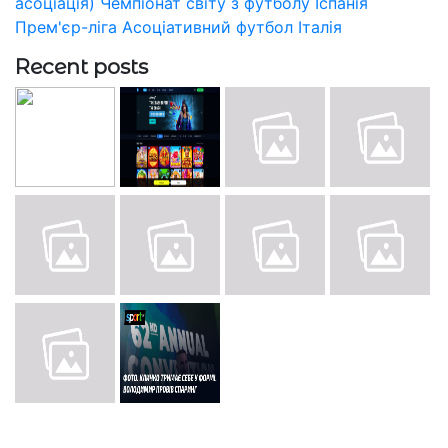
асоціація)
Чемпіонат світу з футболу
Іспанія
Прем'єр-ліга
Асоціативний футбол
Італія
Recent posts