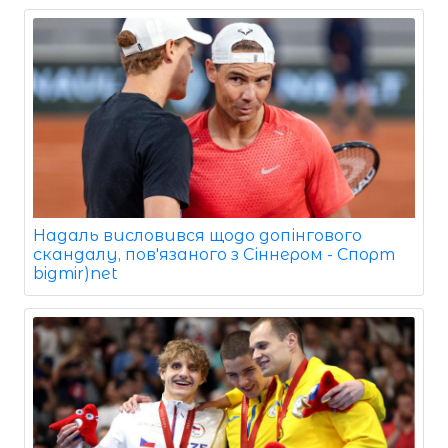
Надаль висловився щодо допінгового
скандалу, пов'язаного з Сіннером - Спорт
bigmir)net