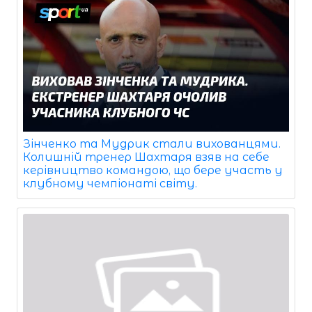
Зінченко та Мудрик стали вихованцями.
Колишній тренер Шахтаря взяв на себе
керівництво командою, що бере участь у
клубному чемпіонаті світу.