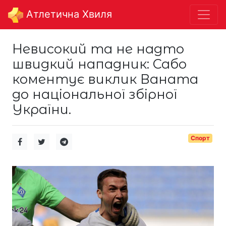
Aтлетична Хвиля
Невисокий та не надто
швидкий нападник: Сабо
коментує виклик Ваната
до національної збірної
України.
Спорт