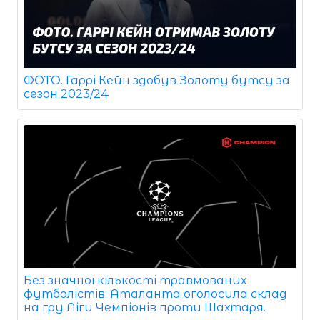
ФОТО. Гаррі Кейн здобув Золоту бутсу за
сезон 2023/24
Без значної кількості травмованих
футболістів: Аталанта оголосила склад
на гру Ліги Чемпіонів проти Шахтаря.