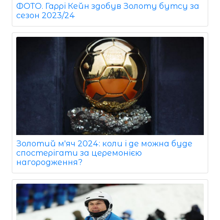
ФОТО. Гаррі Кейн здобув Золоту бутсу за
сезон 2023/24
Золотий м'яч 2024: коли і де можна буде
спостерігати за церемонією
нагородження?