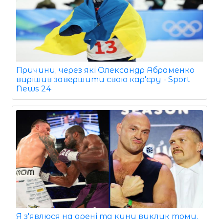
Причини, через які Олександр Абраменко
вирішив завершити свою кар'єру - Sport
News 24
Я з'явлюся на арені та кину виклик тому,