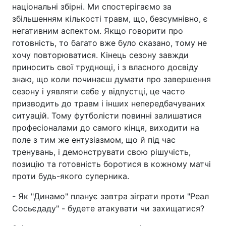
національні збірні. Ми спостерігаємо за
збільшенням кількості травм, що, безсумнівно, є
негативним аспектом. Якщо говорити про
готовність, то багато вже було сказано, тому не
хочу повторюватися. Кінець сезону завжди
приносить свої труднощі, і з власного досвіду
знаю, що коли починаєш думати про завершення
сезону і уявляти себе у відпустці, це часто
призводить до травм і інших непередбачуваних
ситуацій. Тому футболісти повинні залишатися
професіоналами до самого кінця, виходити на
поле з тим же ентузіазмом, що й під час
тренувань, і демонструвати свою рішучість,
позицію та готовність боротися в кожному матчі
проти будь-якого суперника.
- Як "Динамо" планує завтра зіграти проти "Реал
Сосьєдаду" - будете атакувати чи захищатися?