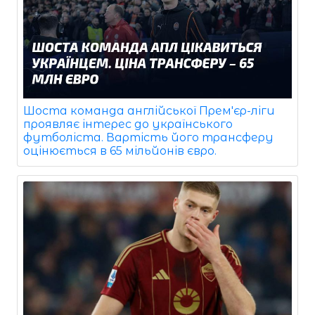
Шоста команда англійської Прем'єр-ліги
проявляє інтерес до українського
футболіста. Вартість його трансферу
оцінюється в 65 мільйонів євро.