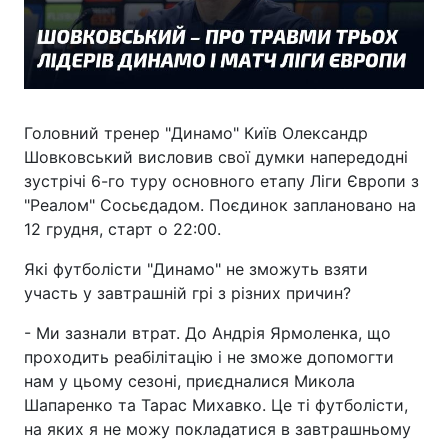
Головний тренер "Динамо" Київ Олександр
Шовковський висловив свої думки напередодні
зустрічі 6-го туру основного етапу Ліги Європи з
"Реалом" Сосьєдадом. Поєдинок заплановано на
12 грудня, старт о 22:00.
Які футболісти "Динамо" не зможуть взяти
участь у завтрашній грі з різних причин?
- Ми зазнали втрат. До Андрія Ярмоленка, що
проходить реабілітацію і не зможе допомогти
нам у цьому сезоні, приєдналися Микола
Шапаренко та Тарас Михавко. Це ті футболісти,
на яких я не можу покладатися в завтрашньому