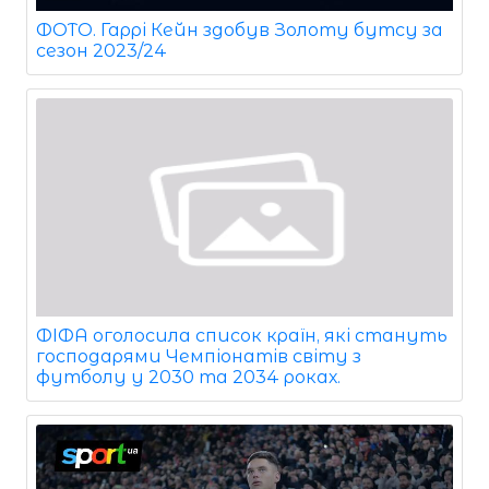
ФОТО. Гаррі Кейн здобув Золоту бутсу за
сезон 2023/24
ФІФА оголосила список країн, які стануть
господарями Чемпіонатів світу з
футболу у 2030 та 2034 роках.