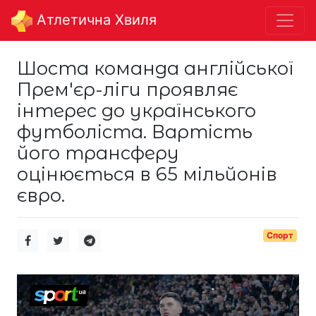
Aтлетична Хвиля
Шоста команда англійської
Прем'єр-ліги проявляє
інтерес до українського
футболіста. Вартість
його трансферу
оцінюється в 65 мільйонів
євро.
Спорт