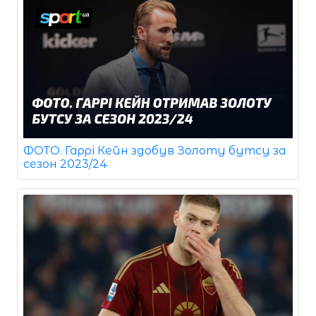
ФОТО. Гаррі Кейн здобув Золоту бутсу за
сезон 2023/24