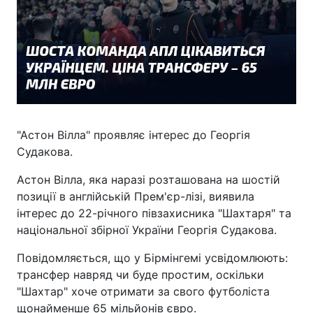
"Астон Вілла" проявляє інтерес до Георгія
Судакова.
Астон Вілла, яка наразі розташована на шостій
позиції в англійській Прем'єр-лізі, виявила
інтерес до 22-річного півзахисника "Шахтаря" та
національної збірної України Георгія Судакова.
Повідомляється, що у Бірмінгемі усвідомлюють:
трансфер навряд чи буде простим, оскільки
"Шахтар" хоче отримати за свого футболіста
щонайменше 65 мільйонів євро.