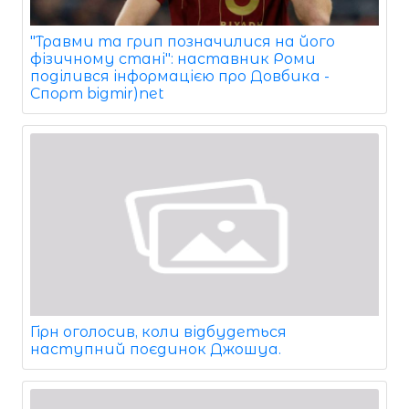
"Травми та грип позначилися на його
фізичному стані": наставник Роми
поділився інформацією про Довбика -
Спорт bigmir)net
Гірн оголосив, коли відбудеться
наступний поєдинок Джошуа.